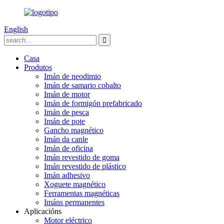
English
Casa
Produtos
Imán de neodimio
Imán de samario cobalto
Imán de motor
Imán de formigón prefabricado
Imán de pesca
Imán de pote
Gancho magnético
Imán da canle
Imán de oficina
Imán revestido de goma
Imán revestido de plástico
Imán adhesivo
Xoguete magnético
Ferramentas magnéticas
Imáns permanentes
Aplicacións
Motor eléctrico