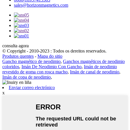
sales@horizonmagnetics.com
consulta agora
© Copyright - 2010-2023 : Todos os dereitos reservados.
Produtos quentes
-
Mapa do sitio
Gancho magnético de neodimio
,
Ganchos magnéticos de neodimio
coloridos
,
Imán De Neodimio Con Gancho
,
Imán de neodimio
revestido de goma con rosca macho
,
Imán de canal de neodimio
,
Imán de copa de neodimio
,
Enviar correo electrónico
x