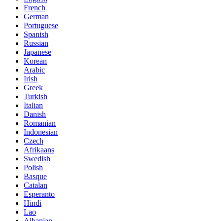
French
German
Portuguese
Spanish
Russian
Japanese
Korean
Arabic
Irish
Greek
Turkish
Italian
Danish
Romanian
Indonesian
Czech
Afrikaans
Swedish
Polish
Basque
Catalan
Esperanto
Hindi
Lao
Albanian