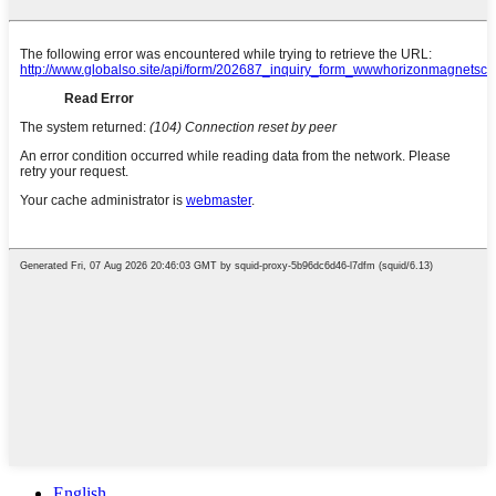
English