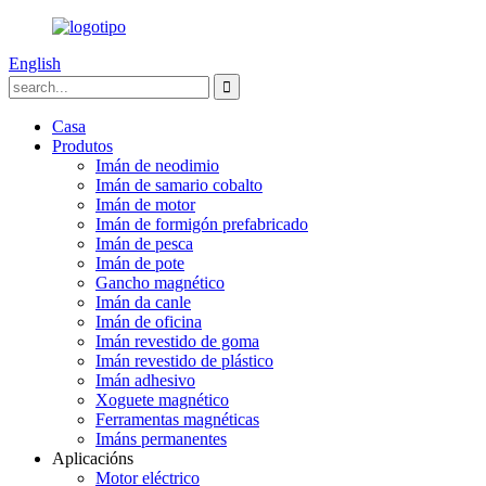
English
Casa
Produtos
Imán de neodimio
Imán de samario cobalto
Imán de motor
Imán de formigón prefabricado
Imán de pesca
Imán de pote
Gancho magnético
Imán da canle
Imán de oficina
Imán revestido de goma
Imán revestido de plástico
Imán adhesivo
Xoguete magnético
Ferramentas magnéticas
Imáns permanentes
Aplicacións
Motor eléctrico