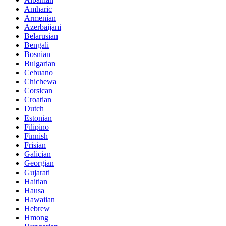
Amharic
Armenian
Azerbaijani
Belarusian
Bengali
Bosnian
Bulgarian
Cebuano
Chichewa
Corsican
Croatian
Dutch
Estonian
Filipino
Finnish
Frisian
Galician
Georgian
Gujarati
Haitian
Hausa
Hawaiian
Hebrew
Hmong