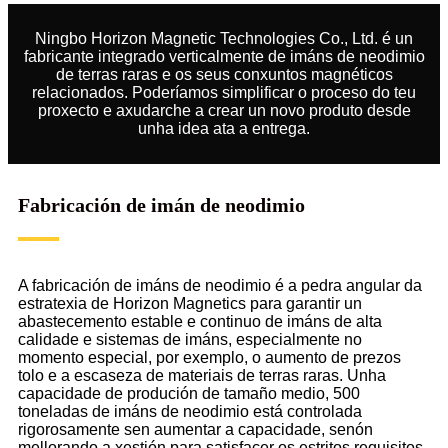
Ningbo Horizon Magnetic Technologies Co., Ltd. é un
fabricante integrado verticalmente de imáns de neodimio
de terras raras e os seus conxuntos magnéticos
relacionados. Poderíamos simplificar o proceso do teu
proxecto e axudarche a crear un novo produto desde
unha idea ata a entrega.
Fabricación de imán de neodimio
A fabricación de imáns de neodimio é a pedra angular da
estratexia de Horizon Magnetics para garantir un
abastecemento estable e continuo de imáns de alta
calidade e sistemas de imáns, especialmente no
momento especial, por exemplo, o aumento de prezos
tolo e a escaseza de materiais de terras raras. Unha
capacidade de produción de tamaño medio, 500
toneladas de imáns de neodimio está controlada
rigorosamente sen aumentar a capacidade, senón
mellorando a xestión para satisfacer os estritos requisitos