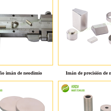
ño imán de neodimio
Imán de precisión de 