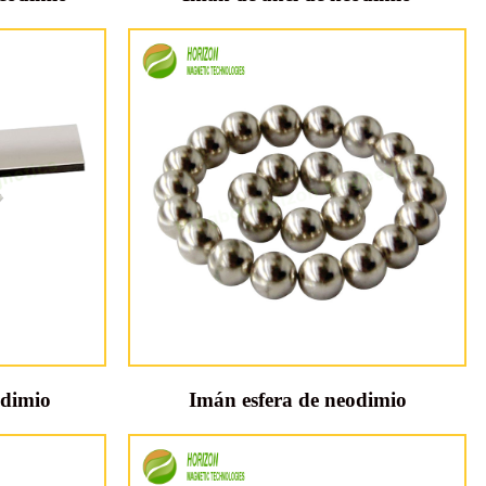
odimio
Imán esfera de neodimio