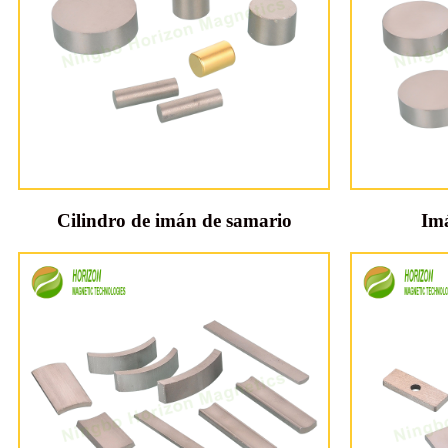
Cilindro de imán de samario
Im