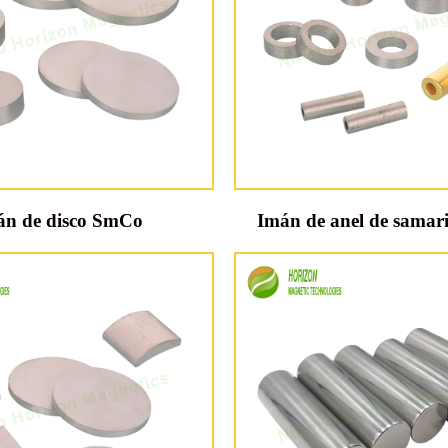
án de disco SmCo
Imán de anel de samari