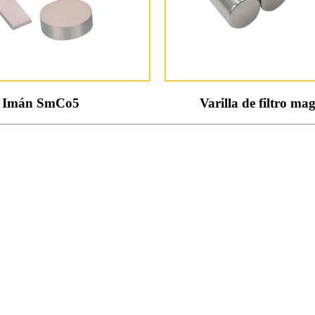
Imán SmCo5
Varilla de filtro ma