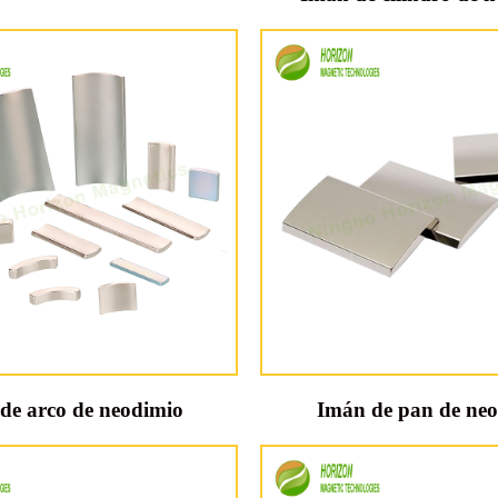
de arco de neodimio
Imán de pan de ne