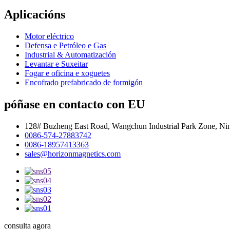
Aplicacións
Motor eléctrico
Defensa e Petróleo e Gas
Industrial & Automatización
Levantar e Suxeitar
Fogar e oficina e xoguetes
Encofrado prefabricado de formigón
póñase en contacto con EU
128# Buzheng East Road, Wangchun Industrial Park Zone, Ni
0086-574-27883742
0086-18957413363
sales@horizonmagnetics.com
consulta agora