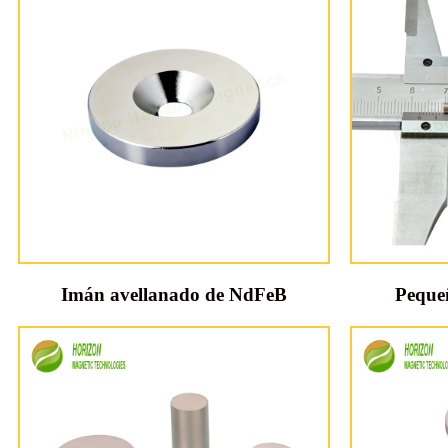
Imán avellanado de NdFeB
Peque