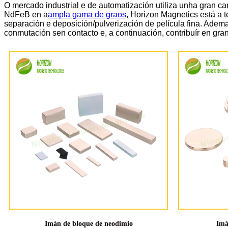
O mercado industrial e de automatización utiliza unha gran ca
NdFeB en a
ampla gama de graos
, Horizon Magnetics está a 
separación e deposición/pulverización de película fina. Adem
conmutación sen contacto e, a continuación, contribuír en gr
Imán de bloque de neodimio
Imá