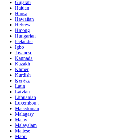
Gujarati
Haitian
Hausa
Hawaiian
Hebrew
Hmong
Hungarian
Icelandic
Igbo
Javanese
Kannada
Kazakh
Khmer
Kurdish
Kyrgyz
Latin
Latvian
Lithuanian
Luxembou..
Macedonian
Malagasy
Malay
Malayalam
Maltese
Maori