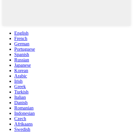
English
French
German
Portuguese
Spanish
Russian
Japanese
Korean
Arabic
Irish
Greek
Turkish
Italian
Danish
Romanian
Indonesian
Czech
Afrikaans
Swedish