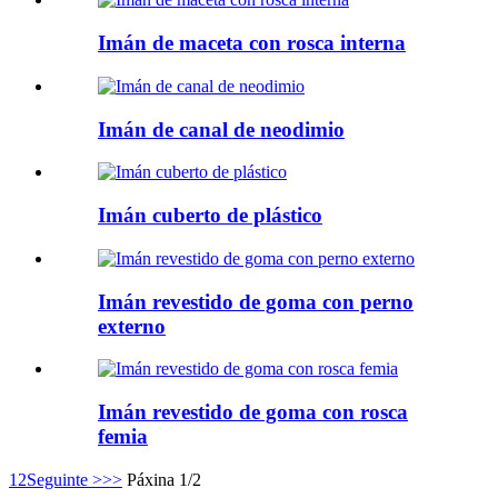
Imán de maceta con rosca interna
Imán de canal de neodimio
Imán cuberto de plástico
Imán revestido de goma con perno
externo
Imán revestido de goma con rosca
femia
1
2
Seguinte >
>>
Páxina 1/2