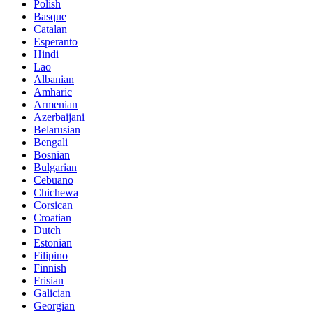
Polish
Basque
Catalan
Esperanto
Hindi
Lao
Albanian
Amharic
Armenian
Azerbaijani
Belarusian
Bengali
Bosnian
Bulgarian
Cebuano
Chichewa
Corsican
Croatian
Dutch
Estonian
Filipino
Finnish
Frisian
Galician
Georgian