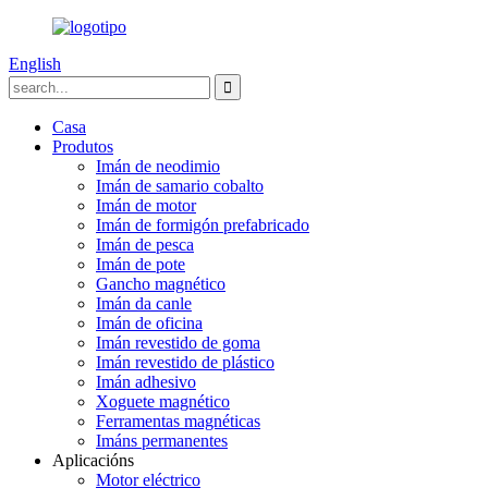
English
Casa
Produtos
Imán de neodimio
Imán de samario cobalto
Imán de motor
Imán de formigón prefabricado
Imán de pesca
Imán de pote
Gancho magnético
Imán da canle
Imán de oficina
Imán revestido de goma
Imán revestido de plástico
Imán adhesivo
Xoguete magnético
Ferramentas magnéticas
Imáns permanentes
Aplicacións
Motor eléctrico