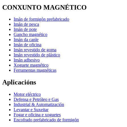
CONXUNTO MAGNÉTICO
Imán de formigón prefabricado
Imán de pesca
Imán de pote
Gancho magnético
Imán da canle
Imán de oficina
Imán revestido de goma
Imán revestido de plástico
Imán adhesivo
Xoguete magnético
Ferramentas magnéticas
Aplicacións
Motor eléctrico
Defensa e Petróleo e Gas
Industrial & Automatización
Levantar e Suxeitar
Fogar e oficina e xoguetes
Encofrado prefabricado de formigón