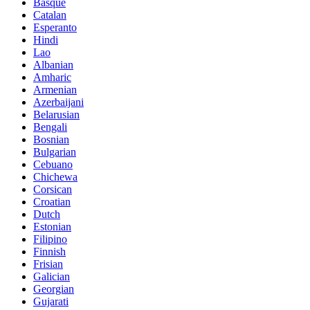
Basque
Catalan
Esperanto
Hindi
Lao
Albanian
Amharic
Armenian
Azerbaijani
Belarusian
Bengali
Bosnian
Bulgarian
Cebuano
Chichewa
Corsican
Croatian
Dutch
Estonian
Filipino
Finnish
Frisian
Galician
Georgian
Gujarati