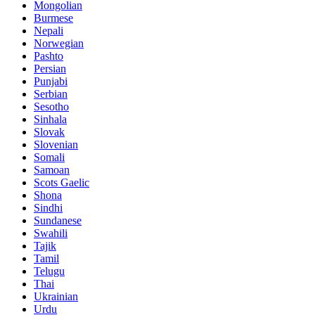
Mongolian
Burmese
Nepali
Norwegian
Pashto
Persian
Punjabi
Serbian
Sesotho
Sinhala
Slovak
Slovenian
Somali
Samoan
Scots Gaelic
Shona
Sindhi
Sundanese
Swahili
Tajik
Tamil
Telugu
Thai
Ukrainian
Urdu