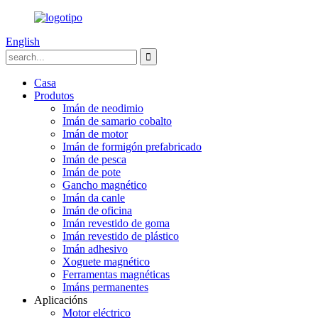
English
Casa
Produtos
Imán de neodimio
Imán de samario cobalto
Imán de motor
Imán de formigón prefabricado
Imán de pesca
Imán de pote
Gancho magnético
Imán da canle
Imán de oficina
Imán revestido de goma
Imán revestido de plástico
Imán adhesivo
Xoguete magnético
Ferramentas magnéticas
Imáns permanentes
Aplicacións
Motor eléctrico