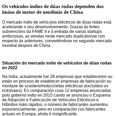
Os vehículos indios de dúas rodas dependen dos
imáns de motor de neodimio de China
O mercado indio de vehículos eléctricos de dúas rodas está
acelerando o seu desenvolvemento. Grazas ás fortes
subvencións da FAME II e á entrada de varias startups
ambiciosas, as vendas neste mercado duplicáronse con
respecto ás anteriores, converténdose no segundo mercado
mundial despois de China.
Situación do mercado indio de vehículos de dúas rodas
en 2022
Na India, actualmente hai 28 empresas que estableceron ou
están en proceso de establecer empresas de fabricación ou
montaxe de scooters/motocicletas eléctricas (excluídos os
rickshaws). En comparación coas 12 empresas anunciadas
polo goberno indio en 2015 cando se anunciou o Esquema
de Adopción e Fabricación de Vehículos Eléctricos e
Híbridos máis rápidos, o número de fabricantes aumentou
exponencialmente, pero en comparación cos fabricantes
actuais en Europa, aínda é insignificante.