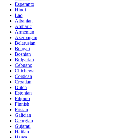
Esperanto
Hindi
Lao
Albanian
Amharic
Armenian
Azerbaijani
Belarusian
Bengali
Bosnian
Bulgarian
Cebuano
Chichewa
Corsican
Croatian
Dutch
Estonian
Filipino
Finnish
Frisian
Galician
Georgian
Gujarati
Haitian
Hausa