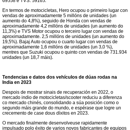
69558 e TVS: 59165.
En termos de motocicletas, Hero ocupou o primeiro lugar con
vendas de aproximadamente 5 millóns de unidades (un
aumento do 4,8%), seguido de Honda con vendas de
aproximadamente 4,2 millóns de unidades (un aumento do
11,3%) e TVS Motor ocupou o terceiro lugar con vendas de
aproximadamente. 2,5 millóns de unidades (un aumento do
19,5%). Bajaj Auto ocupou o cuarto lugar con vendas de
aproximadamente 1,6 millóns de unidades (un 3,0 %),
mentres que Suzuki ocupou o quinto con vendas de 731.934
unidades (un 18,7 máis).
Tendencias e datos dos vehículos de dúas rodas na
India en 2023
Despois de mostrar sinais de recuperación en 2022, o
mercado indio de motocicletas/scooter reduciu a diferenza
co mercado chinés, consolidando a súa posición como o
segundo máis grande do mundo, e espérase que logre un
crecemento de case dous díxitos en 2023.
O mercado finalmente desenvolveuse rapidamente
impulsado polo éxito de varios novos fabricantes de equipos