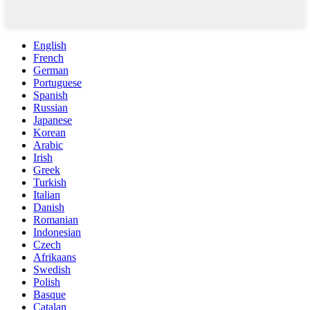
English
French
German
Portuguese
Spanish
Russian
Japanese
Korean
Arabic
Irish
Greek
Turkish
Italian
Danish
Romanian
Indonesian
Czech
Afrikaans
Swedish
Polish
Basque
Catalan