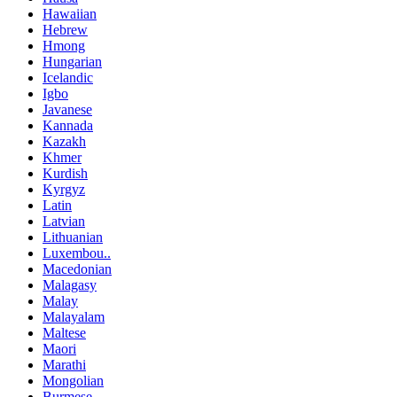
Hawaiian
Hebrew
Hmong
Hungarian
Icelandic
Igbo
Javanese
Kannada
Kazakh
Khmer
Kurdish
Kyrgyz
Latin
Latvian
Lithuanian
Luxembou..
Macedonian
Malagasy
Malay
Malayalam
Maltese
Maori
Marathi
Mongolian
Burmese