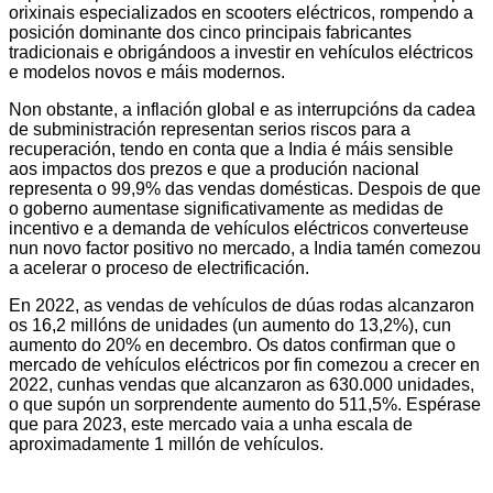
orixinais especializados en scooters eléctricos, rompendo a
posición dominante dos cinco principais fabricantes
tradicionais e obrigándoos a investir en vehículos eléctricos
e modelos novos e máis modernos.
Non obstante, a inflación global e as interrupcións da cadea
de subministración representan serios riscos para a
recuperación, tendo en conta que a India é máis sensible
aos impactos dos prezos e que a produción nacional
representa o 99,9% das vendas domésticas. Despois de que
o goberno aumentase significativamente as medidas de
incentivo e a demanda de vehículos eléctricos converteuse
nun novo factor positivo no mercado, a India tamén comezou
a acelerar o proceso de electrificación.
En 2022, as vendas de vehículos de dúas rodas alcanzaron
os 16,2 millóns de unidades (un aumento do 13,2%), cun
aumento do 20% en decembro. Os datos confirman que o
mercado de vehículos eléctricos por fin comezou a crecer en
2022, cunhas vendas que alcanzaron as 630.000 unidades,
o que supón un sorprendente aumento do 511,5%. Espérase
que para 2023, este mercado vaia a unha escala de
aproximadamente 1 millón de vehículos.