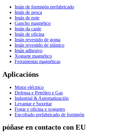
Imán de formigón prefabricado
Imán de pesca
Imán de pote
Gancho magnético
Imán da canle
Imán de oficina
Imán revestido de goma
Imán revestido de plástico
Imán adhesivo
Xoguete magnético
Ferramentas magnéticas
Aplicacións
Motor eléctrico
Defensa e Petróleo e Gas
Industrial & Automatización
Levantar e Suxeitar
Fogar e oficina e xoguetes
Encofrado prefabricado de formigón
póñase en contacto con EU