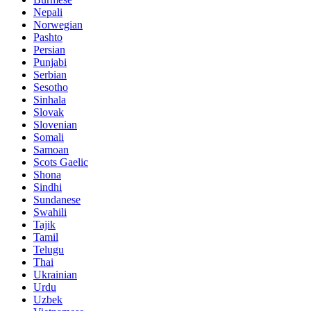
Nepali
Norwegian
Pashto
Persian
Punjabi
Serbian
Sesotho
Sinhala
Slovak
Slovenian
Somali
Samoan
Scots Gaelic
Shona
Sindhi
Sundanese
Swahili
Tajik
Tamil
Telugu
Thai
Ukrainian
Urdu
Uzbek