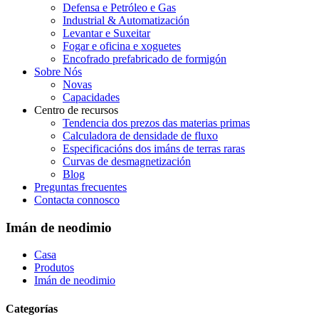
Defensa e Petróleo e Gas
Industrial & Automatización
Levantar e Suxeitar
Fogar e oficina e xoguetes
Encofrado prefabricado de formigón
Sobre Nós
Novas
Capacidades
Centro de recursos
Tendencia dos prezos das materias primas
Calculadora de densidade de fluxo
Especificacións dos imáns de terras raras
Curvas de desmagnetización
Blog
Preguntas frecuentes
Contacta connosco
Imán de neodimio
Casa
Produtos
Imán de neodimio
Categorías