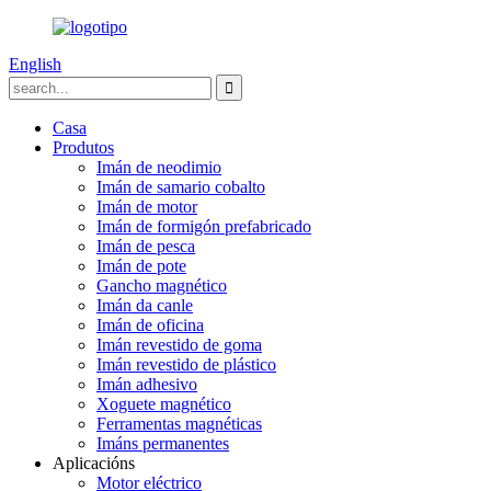
English
Casa
Produtos
Imán de neodimio
Imán de samario cobalto
Imán de motor
Imán de formigón prefabricado
Imán de pesca
Imán de pote
Gancho magnético
Imán da canle
Imán de oficina
Imán revestido de goma
Imán revestido de plástico
Imán adhesivo
Xoguete magnético
Ferramentas magnéticas
Imáns permanentes
Aplicacións
Motor eléctrico