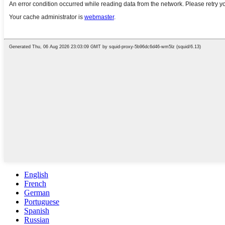
English
French
German
Portuguese
Spanish
Russian