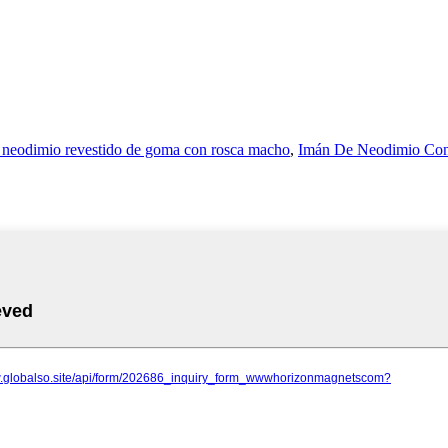
 neodimio revestido de goma con rosca macho
,
Imán De Neodimio Co