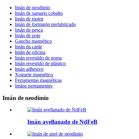
Imán de neodimio
Imán de samario cobalto
Imán de motor
Imán de formigón prefabricado
Imán de pesca
Imán de pote
Gancho magnético
Imán da canle
Imán de oficina
Imán revestido de goma
Imán revestido de plástico
Imán adhesivo
Xoguete magnético
Ferramentas magnéticas
Imáns permanentes
Imán de neodimio
Imán avellanado de NdFeB