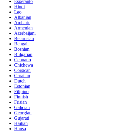
Esperanto
Hindi
Lao
Albanian
Amharic
Armenian
Azerbaijani
Belarusian
Bengali
Bosnian
Bulgarian
Cebuano
Chichewa
Corsican
Croatian
Dutch
Estonian
Filipino
Finnish
Frisian
Galician
Georgian
Gujarati
Haitian
Hausa