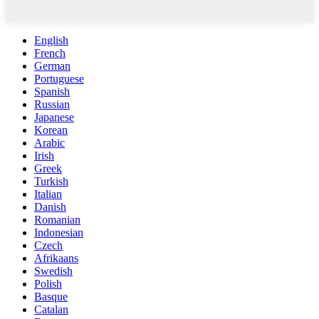
English
French
German
Portuguese
Spanish
Russian
Japanese
Korean
Arabic
Irish
Greek
Turkish
Italian
Danish
Romanian
Indonesian
Czech
Afrikaans
Swedish
Polish
Basque
Catalan