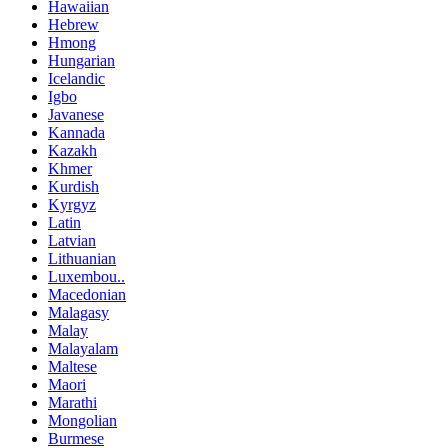
Hawaiian
Hebrew
Hmong
Hungarian
Icelandic
Igbo
Javanese
Kannada
Kazakh
Khmer
Kurdish
Kyrgyz
Latin
Latvian
Lithuanian
Luxembou..
Macedonian
Malagasy
Malay
Malayalam
Maltese
Maori
Marathi
Mongolian
Burmese