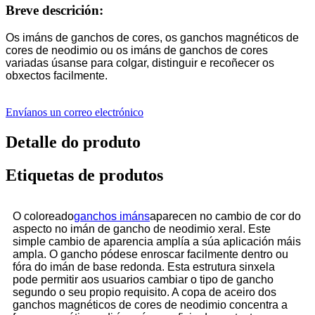
Breve descrición:
Os imáns de ganchos de cores, os ganchos magnéticos de
cores de neodimio ou os imáns de ganchos de cores
variadas úsanse para colgar, distinguir e recoñecer os
obxectos facilmente.
Envíanos un correo electrónico
Detalle do produto
Etiquetas de produtos
O coloreado
ganchos imáns
aparecen no cambio de cor do
aspecto no imán de gancho de neodimio xeral. Este
simple cambio de aparencia amplía a súa aplicación máis
ampla. O gancho pódese enroscar facilmente dentro ou
fóra do imán de base redonda. Esta estrutura sinxela
pode permitir aos usuarios cambiar o tipo de gancho
segundo o seu propio requisito. A copa de aceiro dos
ganchos magnéticos de cores de neodimio concentra a