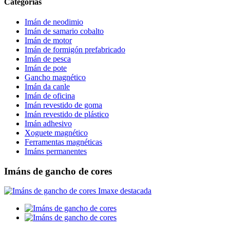
Categorías
Imán de neodimio
Imán de samario cobalto
Imán de motor
Imán de formigón prefabricado
Imán de pesca
Imán de pote
Gancho magnético
Imán da canle
Imán de oficina
Imán revestido de goma
Imán revestido de plástico
Imán adhesivo
Xoguete magnético
Ferramentas magnéticas
Imáns permanentes
Imáns de gancho de cores