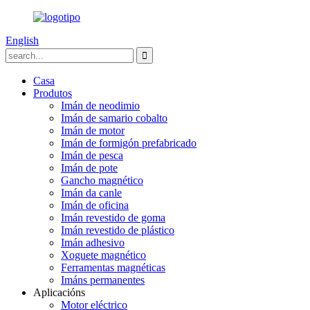
English
Casa
Produtos
Imán de neodimio
Imán de samario cobalto
Imán de motor
Imán de formigón prefabricado
Imán de pesca
Imán de pote
Gancho magnético
Imán da canle
Imán de oficina
Imán revestido de goma
Imán revestido de plástico
Imán adhesivo
Xoguete magnético
Ferramentas magnéticas
Imáns permanentes
Aplicacións
Motor eléctrico