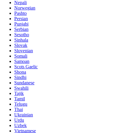
Nepali
Norwegian
Pashto
Persian
Punjabi
Serbian
Sesotho
Sinhala
Slovak
Slovenian
Somali
Samoan
Scots Gaelic
Shona
Sindhi
Sundanese
Swahili
Tajik
Tamil
Telugu
Thai
Ukrainian
Urdu
Uzbek
Vietnamese