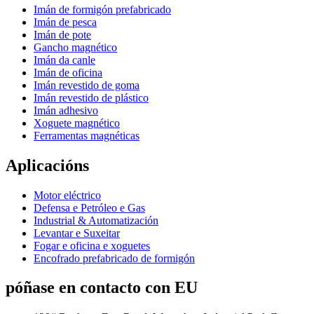
Imán de formigón prefabricado
Imán de pesca
Imán de pote
Gancho magnético
Imán da canle
Imán de oficina
Imán revestido de goma
Imán revestido de plástico
Imán adhesivo
Xoguete magnético
Ferramentas magnéticas
Aplicacións
Motor eléctrico
Defensa e Petróleo e Gas
Industrial & Automatización
Levantar e Suxeitar
Fogar e oficina e xoguetes
Encofrado prefabricado de formigón
póñase en contacto con EU